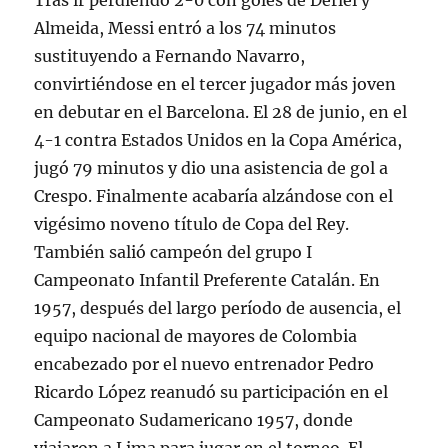
Tras ir perdiendo 2-0 con goles de Derlei y
Almeida, Messi entró a los 74 minutos
sustituyendo a Fernando Navarro,
convirtiéndose en el tercer jugador más joven
en debutar en el Barcelona. El 28 de junio, en el
4-1 contra Estados Unidos en la Copa América,
jugó 79 minutos y dio una asistencia de gol a
Crespo. Finalmente acabaría alzándose con el
vigésimo noveno título de Copa del Rey.
También salió campeón del grupo I
Campeonato Infantil Preferente Catalán. En
1957, después del largo período de ausencia, el
equipo nacional de mayores de Colombia
encabezado por el nuevo entrenador Pedro
Ricardo López reanudó su participación en el
Campeonato Sudamericano 1957, donde