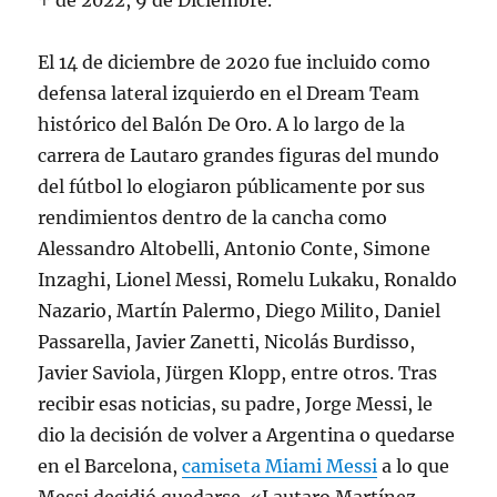
↑ de 2022, 9 de Diciembre.
El 14 de diciembre de 2020 fue incluido como
defensa lateral izquierdo en el Dream Team
histórico del Balón De Oro. A lo largo de la
carrera de Lautaro grandes figuras del mundo
del fútbol lo elogiaron públicamente por sus
rendimientos dentro de la cancha como
Alessandro Altobelli, Antonio Conte, Simone
Inzaghi, Lionel Messi, Romelu Lukaku, Ronaldo
Nazario, Martín Palermo, Diego Milito, Daniel
Passarella, Javier Zanetti, Nicolás Burdisso,
Javier Saviola, Jürgen Klopp, entre otros. Tras
recibir esas noticias, su padre, Jorge Messi, le
dio la decisión de volver a Argentina o quedarse
en el Barcelona,
camiseta Miami Messi
a lo que