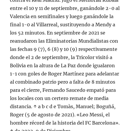
contra el Real Madrid. Jugó el Memorial Kubala
entre el 10 y 11 de septiembre, ganándole 2-0 al
Valencia en semifinales y luego ganándole la
final 1-0 al Villarreal, sustituyendo a Mendy a
los 52 minutos. En septiembre de 2021 se
reanudaron las Eliminatorias Mundialistas con
las fechas 9 (7), 6 (8) y 10 (9) respectivamente
donde el 2 de septiembre, la Tricolor visitó a
Bolivia en la altura de La Paz donde igualaron
1-1 con goles de Roger Martínez para adelantar
al combinado patrio pero a falta de 8 minutos
para el cierre, Fernando Saucedo empató para
los locales con un certero remate de media
distancia. ↑ a b c d e Tomàs, Manuel; Boguñá,
Roger (5 de agosto de 2021). «Leo Messi, el
hombre récord de la historia del FC Barcelona».