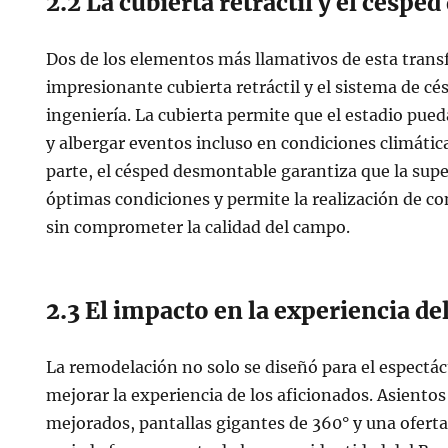
2.2 La cubierta retráctil y el césp
Dos de los elementos más llamativos de esta trans
impresionante cubierta retráctil y el sistema de cés
ingeniería. La cubierta permite que el estadio pu
y albergar eventos incluso en condiciones climátic
parte, el césped desmontable garantiza que la sup
óptimas condiciones y permite la realización de co
sin comprometer la calidad del campo.
2.3 El impacto en la experiencia de
La remodelación no solo se diseñó para el espectá
mejorar la experiencia de los aficionados. Asient
mejorados, pantallas gigantes de 360° y una ofer