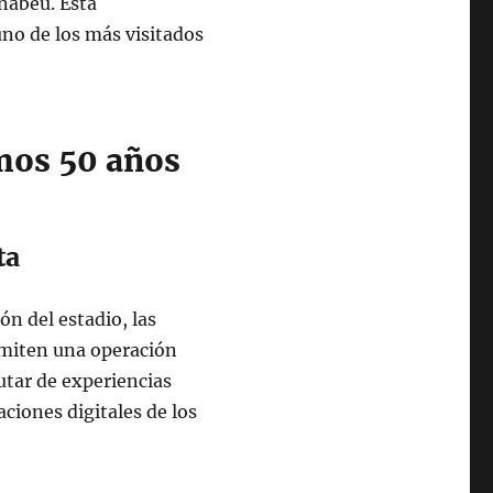
rnabéu. Esta
uno de los más visitados
imos 50 años
ta
ión del estadio, las
ermiten una operación
utar de experiencias
ciones digitales de los