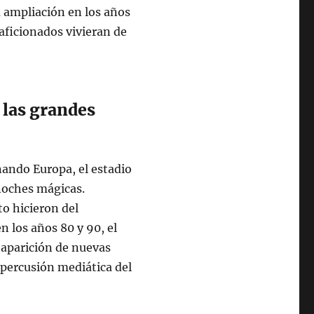
 ampliación en los años
aficionados vivieran de
e las grandes
nando Europa, el estadio
 noches mágicas.
o hicieron del
n los años 80 y 90, el
 aparición de nuevas
epercusión mediática del