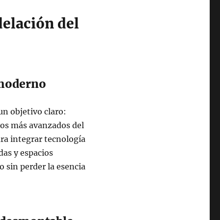
delación del
l moderno
un objetivo claro:
ivos más avanzados del
ra integrar tecnología
as y espacios
 sin perder la esencia