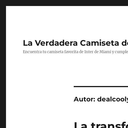
La Verdadera Camiseta d
Encuentra tu camiseta favorita de Inter de Miami y cumple
Autor:
dealcool
La trans