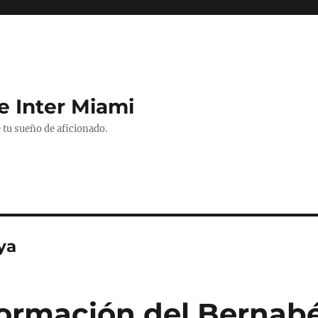
e Inter Miami
 tu sueño de aficionado.
ya
formación del Bernab