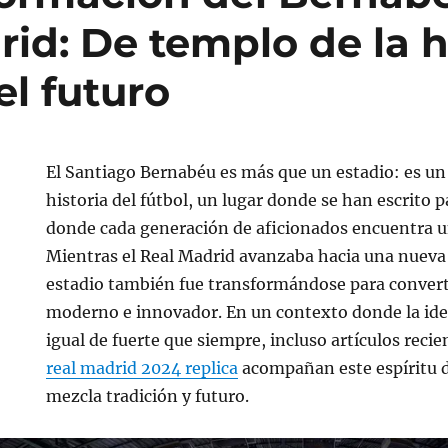
id: De templo de la h
el futuro
El Santiago Bernabéu es más que un estadio: es u
historia del fútbol, un lugar donde se han escrito 
donde cada generación de aficionados encuentra u
Mientras el Real Madrid avanzaba hacia una nueva 
estadio también fue transformándose para convert
moderno e innovador. En un contexto donde la iden
igual de fuerte que siempre, incluso artículos reci
real madrid 2024 replica
acompañan este espíritu 
mezcla tradición y futuro.