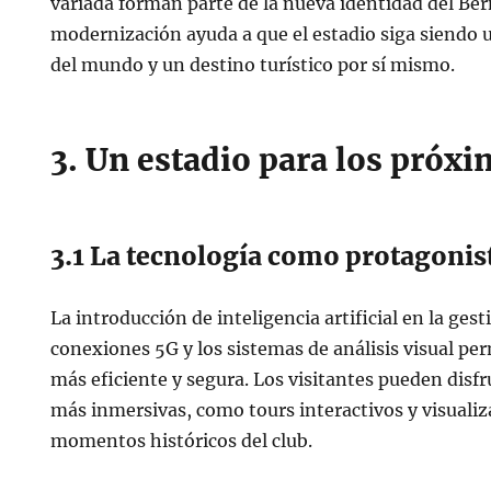
variada forman parte de la nueva identidad del Be
modernización ayuda a que el estadio siga siendo 
del mundo y un destino turístico por sí mismo.
3. Un estadio para los próx
3.1 La tecnología como protagonis
La introducción de inteligencia artificial en la gest
conexiones 5G y los sistemas de análisis visual p
más eficiente y segura. Los visitantes pueden disfr
más inmersivas, como tours interactivos y visualiza
momentos históricos del club.