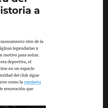
istoria a
n monumento vivo de la
páginas legendarias y
n motivo para soñar.
era deportiva, el
irse en un espacio
tidad del club sigue
entes como la
camiseta
de renovación que