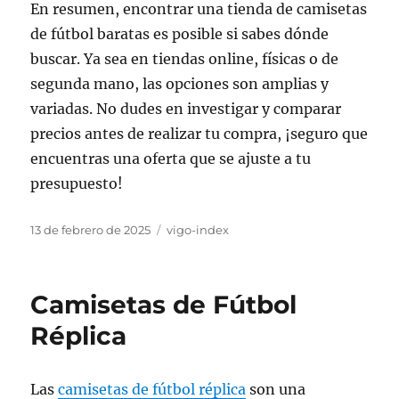
En resumen, encontrar una tienda de camisetas
de fútbol baratas es posible si sabes dónde
buscar. Ya sea en tiendas online, físicas o de
segunda mano, las opciones son amplias y
variadas. No dudes en investigar y comparar
precios antes de realizar tu compra, ¡seguro que
encuentras una oferta que se ajuste a tu
presupuesto!
Publicado
Categorías
13 de febrero de 2025
vigo-index
el
Camisetas de Fútbol
Réplica
Las
camisetas de fútbol réplica
son una