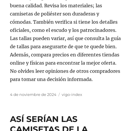
buena calidad. Revisa los materiales; las
camisetas de poliéster son duraderas y
cómodas. También verifica si tiene los detalles
oficiales, como el escudo y los patrocinadores.
Las tallas pueden variar, así que consulta la guía
de tallas para asegurarte de que te quede bien.
Además, compara precios en diferentes tiendas
online y físicas para encontrar la mejor oferta.
No olvides leer opiniones de otros compradores
para tomar una decisión informada.
Publicado
Categorías
4 de noviembre de 2024
vigo-index
el
ASÍ SERÍAN LAS
CAMISETAS DE LA