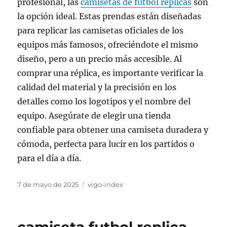
profesional, las
camisetas de fútbol replicas
son
la opción ideal. Estas prendas están diseñadas
para replicar las camisetas oficiales de los
equipos más famosos, ofreciéndote el mismo
diseño, pero a un precio más accesible. Al
comprar una réplica, es importante verificar la
calidad del material y la precisión en los
detalles como los logotipos y el nombre del
equipo. Asegúrate de elegir una tienda
confiable para obtener una camiseta duradera y
cómoda, perfecta para lucir en los partidos o
para el día a día.
Publicado
Categorías
7 de mayo de 2025
vigo-index
el