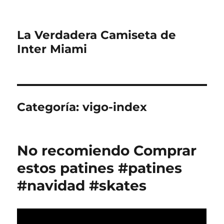
La Verdadera Camiseta de
Inter Miami
Categoría:
vigo-index
No recomiendo Comprar
estos patines #patines
#navidad #skates