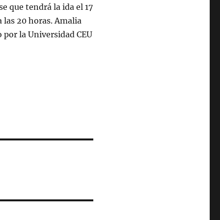
e que tendrá la ida el 17
 a las 20 horas. Amalia
o por la Universidad CEU