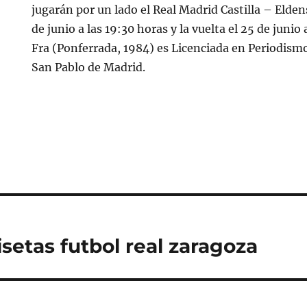
jugarán por un lado el Real Madrid Castilla – Eldens
de junio a las 19:30 horas y la vuelta el 25 de junio
Fra (Ponferrada, 1984) es Licenciada en Periodism
San Pablo de Madrid.
setas futbol real zaragoza