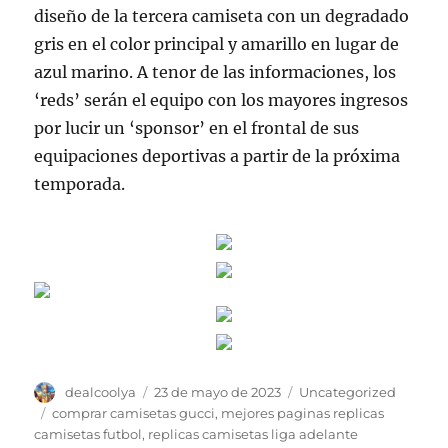
diseño de la tercera camiseta con un degradado
gris en el color principal y amarillo en lugar de
azul marino. A tenor de las informaciones, los
‘reds’ serán el equipo con los mayores ingresos
por lucir un ‘sponsor’ en el frontal de sus
equipaciones deportivas a partir de la próxima
temporada.
Autor
Publicado
Categorías
dealcoolya
23 de mayo de 2023
Uncategorized
el
Etiquetas
comprar camisetas gucci
,
mejores paginas replicas
camisetas futbol
,
replicas camisetas liga adelante