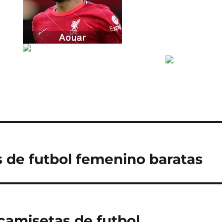
 de futbol femenino baratas
camisetas de futbol