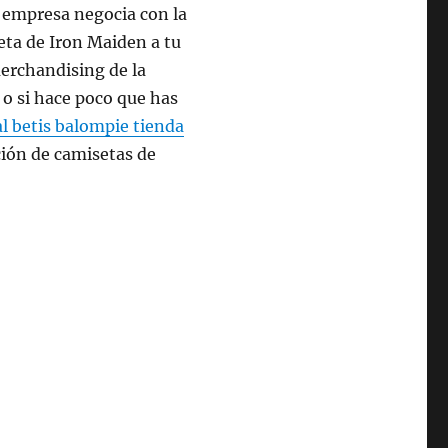
 empresa negocia con la
eta de Iron Maiden a tu
erchandising de la
o si hace poco que has
al betis balompie tienda
ción de camisetas de