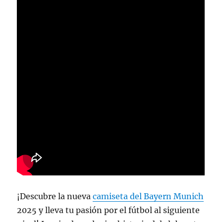
¡Descubre la nueva
camiseta del Bayern Munich
2025 y lleva tu pasión por el fútbol al siguiente