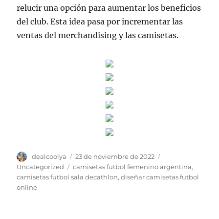
relucir una opción para aumentar los beneficios
del club. Esta idea pasa por incrementar las
ventas del merchandising y las camisetas.
Autor
Publicado
Categorías
dealcoolya
23 de noviembre de 2022
el
Etiquetas
Uncategorized
camisetas futbol femenino argentina
,
camisetas futbol sala decathlon
,
diseñar camisetas futbol
online