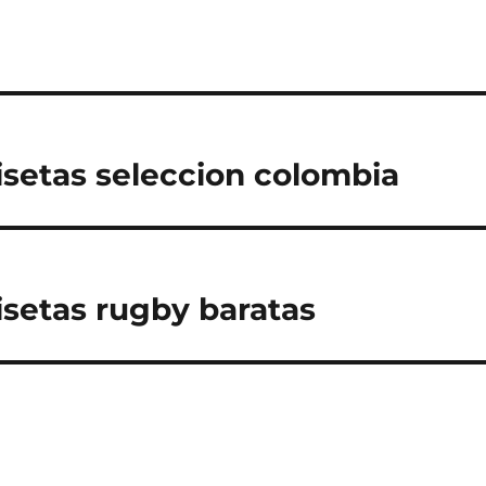
isetas seleccion colombia
isetas rugby baratas