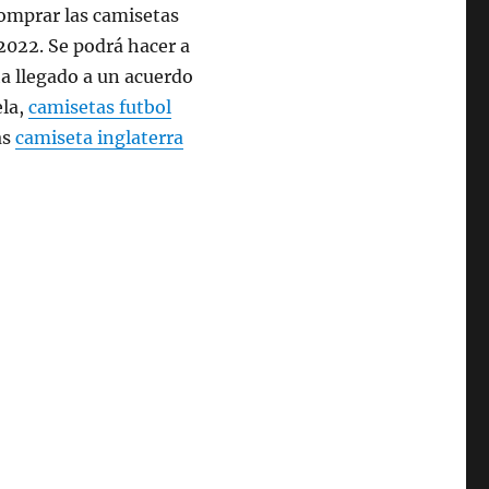
omprar las camisetas
 2022. Se podrá hacer a
a llegado a un acuerdo
ela,
camisetas futbol
as
camiseta inglaterra