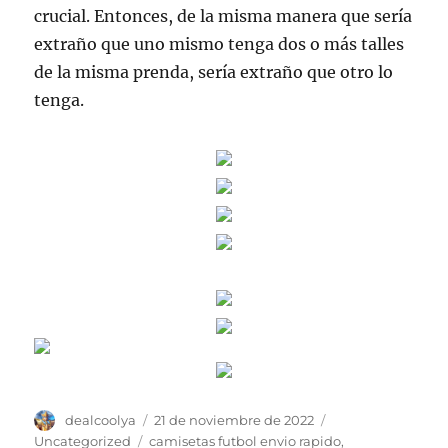
crucial. Entonces, de la misma manera que sería
extraño que uno mismo tenga dos o más talles
de la misma prenda, sería extraño que otro lo
tenga.
Autor
Publicado
Categorías
dealcoolya
21 de noviembre de 2022
el
Etiquetas
Uncategorized
camisetas futbol envio rapido
,