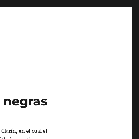
y negras
larín, en el cual el