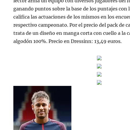
lector arma un equipo con diversos jugadores del f
ganando puntos sobre la base de los puntajes con lo
califica las actuaciones de los mismos en los encue
respectivo campeonato. Por el precio del pack de c
trata de un diseño en manga corta con cuello a la c
algodón 100%. Precio en Dressinn: 13,49 euros.