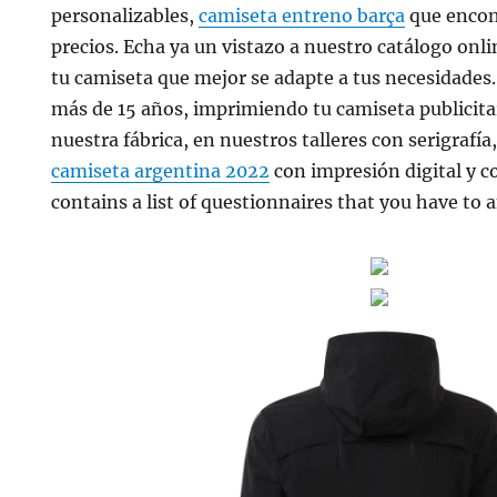
personalizables,
camiseta entreno barça
que encont
precios. Echa ya un vistazo a nuestro catálogo onl
tu camiseta que mejor se adapte a tus necesidade
más de 15 años, imprimiendo tu camiseta publicit
nuestra fábrica, en nuestros talleres con serigrafía
camiseta argentina 2022
con impresión digital y c
contains a list of questionnaires that you have to 