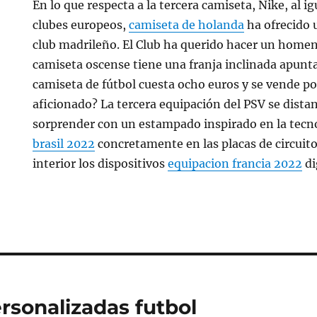
En lo que respecta a la tercera camiseta, Nike, al i
clubes europeos,
camiseta de holanda
ha ofrecido 
club madrileño. El Club ha querido hacer un homena
camiseta oscense tiene una franja inclinada apunt
camiseta de fútbol cuesta ocho euros y se vende po
aficionado? La tercera equipación del PSV se distanc
sorprender con un estampado inspirado en la tecn
brasil 2022
concretamente en las placas de circuit
interior los dispositivos
equipacion francia 2022
di
rsonalizadas futbol