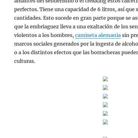
amantes del senderismo o el trekking estos calcet
perfectos. Tiene una capacidad de 6 litros, así qu
cantidades. Esto sucede en gran parte porque se
que la embriaguez lleva a una exaltación de los se
violentos a los hombres,
camiseta alemania
sin pre
marcos sociales generados por la ingesta de alcoh
o a los distintos efectos que las borracheras puede
culturas.