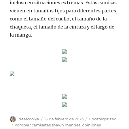
incluso en situaciones extremas. Estas camisas
vienen en tamaños fijos para diferentes partes,
como el tamaño del cuello, el tamaño de la
chaqueta, el tamaño de la cintura y el largo de
la manga.
Autor
Publicado
Categorías
dealcoolya
16 de febrero de 2023
Uncategorized
el
Etiquetas
comprar camisetas shawn mendes
,
opiniones